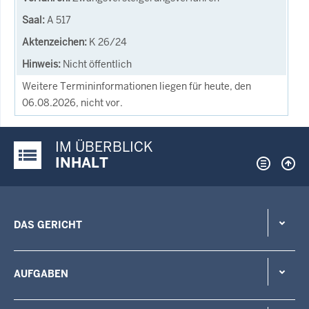
A 517
K 26/24
Nicht öffentlich
Weitere Termininformationen liegen für heute, den
06.08.2026, nicht vor.
IM ÜBERBLICK
Justiz-Portal im Überblick:
INHALT
DAS GERICHT
AUFGABEN