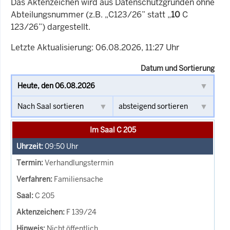
Das Aktenzeichen wird aus Datenschutzgründen ohne
Abteilungsnummer (z.B. „C123/26” statt „
10
C
123/26”) dargestellt.
Letzte Aktualisierung: 06.08.2026, 11:27 Uhr
Datum und Sortierung
Im Saal C 205
09:50
Uhr
Verhandlungstermin
Familiensache
C 205
F 139/24
Nicht öffentlich