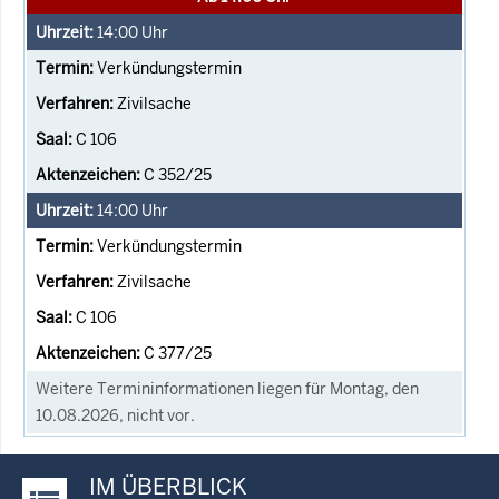
14:00
Uhr
Verkündungstermin
Zivilsache
C 106
C 352/25
14:00
Uhr
Verkündungstermin
Zivilsache
C 106
C 377/25
Weitere Termininformationen liegen für Montag, den
10.08.2026, nicht vor.
IM ÜBERBLICK
Justiz-Portal im Überblick: