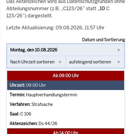
Das Aktenzeichen wird aus Datenschutzgründen ohne
Abteilungsnummer (z.B. „C123/26” statt „
10
C
123/26”) dargestellt.
Letzte Aktualisierung: 09.08.2026, 11:57 Uhr
Datum und Sortierung
Ab 09:00 Uhr
09:00
Uhr
Hauptverhandlungstermin
Strafsache
C 106
Ds 44/26
Ab 14:00 Uhr