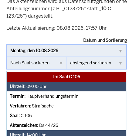
Das Aktenzeichen wird aus Datenschutzgründen ohne
Abteilungsnummer (z.B. „C123/26” statt „
10
C
123/26”) dargestellt.
Letzte Aktualisierung: 08.08.2026, 17:57 Uhr
Datum und Sortierung
Im Saal C 106
09:00
Uhr
Hauptverhandlungstermin
Strafsache
C 106
Ds 44/26
14:00
Uhr