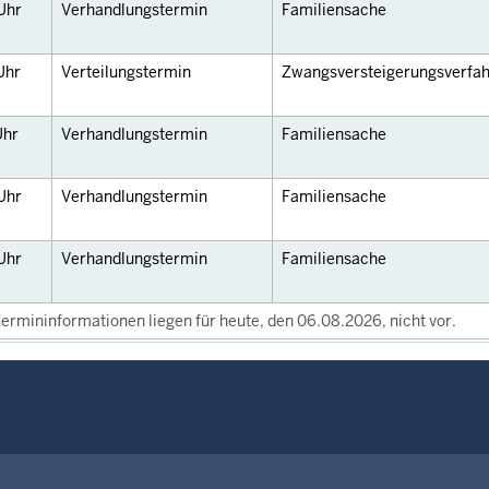
Uhr
Verhandlungstermin
Familiensache
Uhr
Verteilungstermin
Zwangsversteigerungsverfa
Uhr
Verhandlungstermin
Familiensache
Uhr
Verhandlungstermin
Familiensache
Uhr
Verhandlungstermin
Familiensache
ermininformationen liegen für heute, den 06.08.2026, nicht vor.