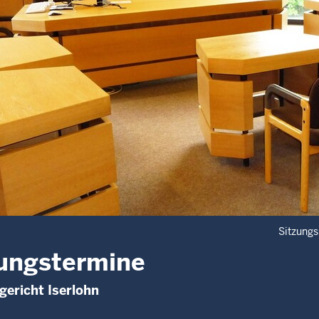
Sitzungs
ungstermine
ericht Iserlohn