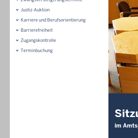
Justiz-Auktion
Karriere und Berufsorientierung
Barrierefreiheit
Zugangskontrolle
Terminbuchung
Sitz
im Amtsg