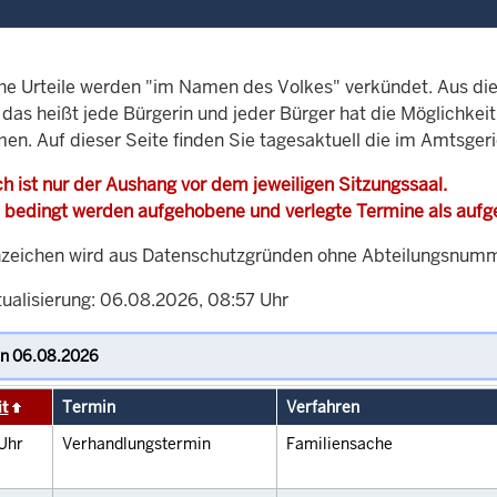
che Urteile werden "im Namen des Volkes" verkündet. Aus di
, das heißt jede Bürgerin und jeder Bürger hat die Möglichke
en. Auf dieser Seite finden Sie tagesaktuell die im Amtsgeri
h ist nur der Aushang vor dem jeweiligen Sitzungssaal.
 bedingt werden aufgehobene und verlegte Termine als auf
zeichen wird aus Datenschutzgründen ohne Abteilungsnummer
tualisierung: 06.08.2026, 08:57 Uhr
it
Termin
Verfahren
Uhr
Verhandlungstermin
Familiensache