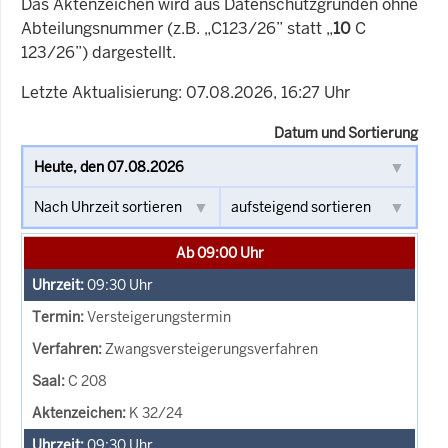
Das Aktenzeichen wird aus Datenschutzgründen ohne
Abteilungsnummer (z.B. „C123/26” statt „
10
C
123/26”) dargestellt.
Letzte Aktualisierung: 07.08.2026, 16:27 Uhr
Datum und Sortierung
Ab 09:00 Uhr
09:30
Uhr
Versteigerungstermin
Zwangsversteigerungsverfahren
C 208
K 32/24
09:30
Uhr