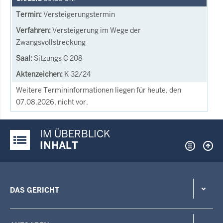
Versteigerungstermin
Versteigerung im Wege der
Zwangsvollstreckung
Sitzungs C 208
K 32/24
Weitere Termininformationen liegen für heute, den
07.08.2026, nicht vor.
IM ÜBERBLICK
Justiz-Portal im Überblick:
INHALT
DAS GERICHT