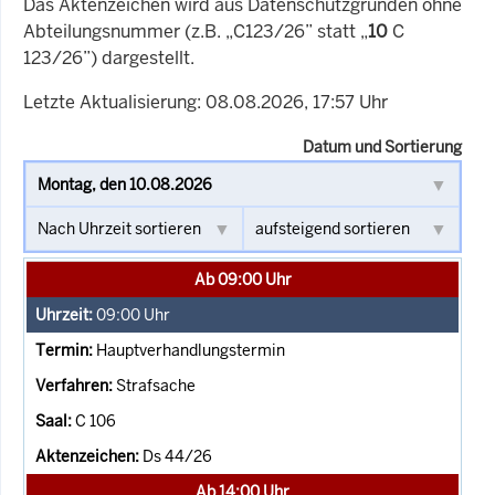
Das Aktenzeichen wird aus Datenschutzgründen ohne
Abteilungsnummer (z.B. „C123/26” statt „
10
C
123/26”) dargestellt.
Letzte Aktualisierung: 08.08.2026, 17:57 Uhr
Datum und Sortierung
Ab 09:00 Uhr
09:00
Uhr
Hauptverhandlungstermin
Strafsache
C 106
Ds 44/26
Ab 14:00 Uhr