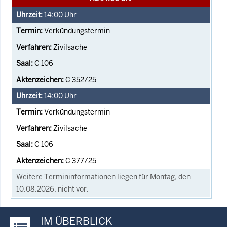
14:00
Uhr
Verkündungstermin
Zivilsache
C 106
C 352/25
14:00
Uhr
Verkündungstermin
Zivilsache
C 106
C 377/25
Weitere Termininformationen liegen für Montag, den
10.08.2026, nicht vor.
IM ÜBERBLICK
Justiz-Portal im Überblick: