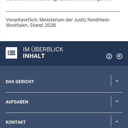
Verantwortlich: Ministerium der Justiz Nordrhein-
Westfalen, Stand: 2026
IM ÜBERBLICK
Justiz-Portal im Überblick:
INHALT
DAS GERICHT
AUFGABEN
KONTAKT