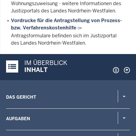
Wohnungszuweisung - weitere Informationen des
Justizportals des Landes Nordrhein-Westfalen.
Vordrucke für die Antragstellung von Prozess-
bzw. Verfahrenskostenhilfe
Antragsformulare befinden sich im Justizportal
des Landes Nordrhein-Westfalen.
IM ÜBERBLICK
Justiz-Portal im Überblick:
INHALT
DAS GERICHT
AUFGABEN