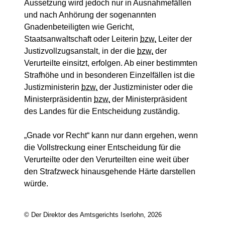
Aussetzung wird jedoch nur in Ausnahmefällen
und nach Anhörung der sogenannten
Gnadenbeteiligten wie Gericht,
Staatsanwaltschaft oder Leiterin
bzw.
Leiter der
Justizvollzugsanstalt, in der die
bzw.
der
Verurteilte einsitzt, erfolgen. Ab einer bestimmten
Strafhöhe und in besonderen Einzelfällen ist die
Justizministerin
bzw.
der Justizminister oder die
Ministerpräsidentin
bzw.
der Ministerpräsident
des Landes für die Entscheidung zuständig.
„Gnade vor Recht“ kann nur dann ergehen, wenn
die Vollstreckung einer Entscheidung für die
Verurteilte oder den Verurteilten eine weit über
den Strafzweck hinausgehende Härte darstellen
würde.
© Der Direktor des Amtsgerichts Iserlohn, 2026