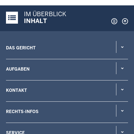
IM ÜBERBLICK
Justiz-Portal im Überblick:
INHALT
DAS GERICHT
AUFGABEN
KONTAKT
RECHTS-INFOS
SERVICE