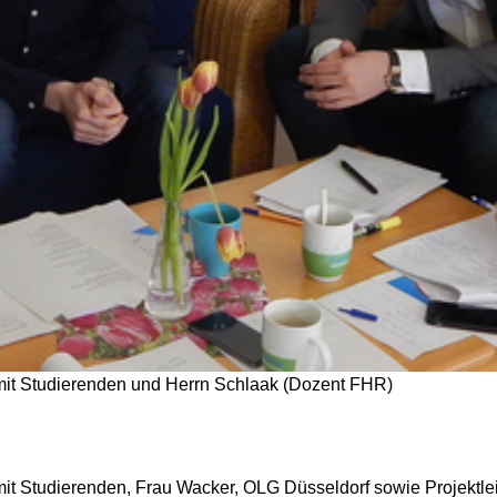
mit Studierenden und Herrn Schlaak (Dozent FHR)
mit Studierenden, Frau Wacker, OLG Düsseldorf sowie Projektle