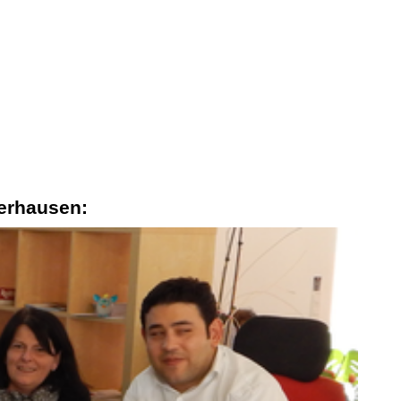
berhausen: