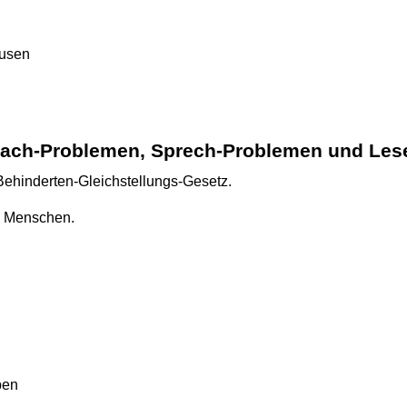
ausen
ach-Problemen, Sprech-Problemen und Le
 Behinderten-Gleichstellungs-Gesetz.
en Menschen.
ben