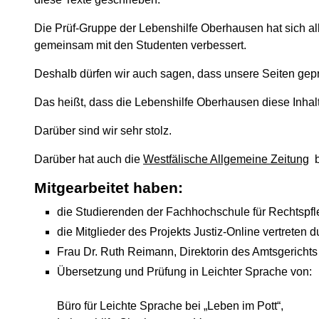
Die Prüf-Gruppe der Lebenshilfe Oberhausen hat sich a
gemeinsam mit den Studenten verbessert.
Deshalb dürfen wir auch sagen, dass unsere Seiten geprü
Das heißt, dass die Lebenshilfe Oberhausen diese Inhal
Darüber sind wir sehr stolz.
Darüber hat auch die
Westfälische Allgemeine Zeitung
b
Mitgearbeitet haben:
die Studierenden der Fachhochschule für Rechtspf
die Mitglieder des Projekts Justiz-Online vertrete
Frau Dr. Ruth Reimann, Direktorin des Amtsgericht
Übersetzung und Prüfung in Leichter Sprache von:
Büro für Leichte Sprache bei „Leben im Pott“,