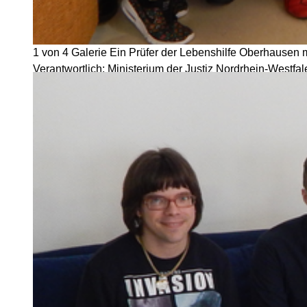
1 von 4
Galerie
Ein Prüfer der Lebenshilfe Oberhausen 
Verantwortlich: Ministerium der Justiz Nordrhein-Westfa
© Der Direktor des Amtsgerichts Iserlohn, 2026