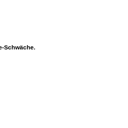
se-Schwäche
.