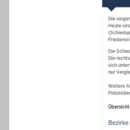
Die vorger
Heute sin
(Schiedsp
Friedensri
Die Schied
Die recht
sich unte
nur Vergle
Weitere A
Polizeidi
Übersicht
Bezirke 