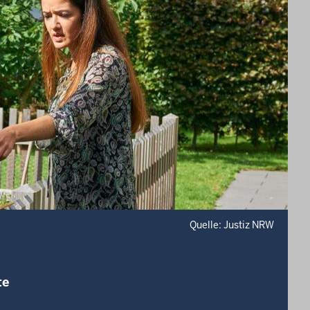
Quelle: Justiz NRW
te