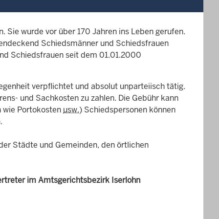
ion. Sie wurde vor über 170 Jahren ins Leben gerufen.
chendeckend Schiedsmänner und Schiedsfrauen
und Schiedsfrauen seit dem 01.01.2000
enheit verpflichtet und absolut unparteiisch tätig.
hrens- und Sachkosten zu zahlen. Die Gebühr kann
en wie Portokosten
usw.
) Schiedspersonen können
.
der Städte und Gemeinden, den örtlichen
rtreter im Amtsgerichtsbezirk Iserlohn