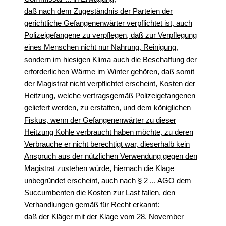
daß nach dem Zugeständnis der Parteien der
gerichtliche Gefangenenwärter verpflichtet ist, auch
Polizeigefangene zu verpflegen, daß zur Verpflegung
eines Menschen nicht nur Nahrung, Reinigung,
sondern im hiesigen Klima auch die Beschaffung der
erforderlichen Wärme im Winter gehören, daß somit
der Magistrat nicht verpflichtet erscheint, Kosten der
Heitzung, welche vertragsgemäß Polizeigefangenen
geliefert werden, zu erstatten, und dem königlichen
Fiskus, wenn der Gefangenenwärter zu dieser
Heitzung Kohle verbraucht haben möchte, zu deren
Verbrauche er nicht berechtigt war, dieserhalb kein
Anspruch aus der nützlichen Verwendung gegen den
Magistrat zustehen würde, hiernach die Klage
unbegründet erscheint, auch nach § 2 ... AGO dem
Succumbenten die Kosten zur Last fallen, den
Verhandlungen gemäß für Recht erkannt:
daß der Kläger mit der Klage vom 28. November