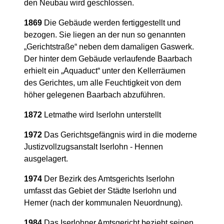
den Neubau wird geschlossen.
1869
Die Gebäude werden fertiggestellt und
bezogen. Sie liegen an der nun so genannten
„Gerichtstraße“ neben dem damaligen Gaswerk.
Der hinter dem Gebäude verlaufende Baarbach
erhielt ein „Aquaduct“ unter den Kellerräumen
des Gerichtes, um alle Feuchtigkeit von dem
höher gelegenen Baarbach abzuführen.
1872
Letmathe wird Iserlohn unterstellt
1972
Das Gerichtsgefängnis wird in die moderne
Justizvollzugsanstalt Iserlohn - Hennen
ausgelagert.
1974
Der Bezirk des Amtsgerichts Iserlohn
umfasst das Gebiet der Städte Iserlohn und
Hemer (nach der kommunalen Neuordnung).
1984
Das Iserlohner Amtsgericht bezieht seinen