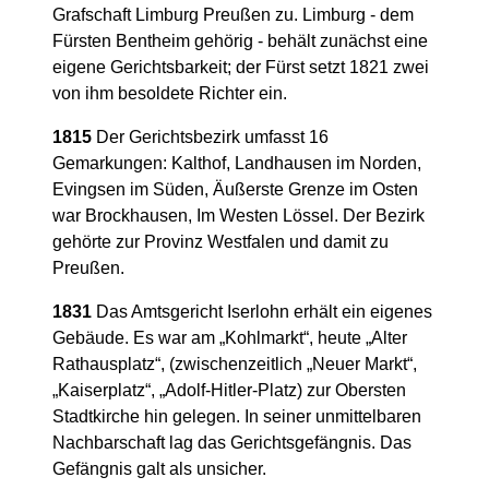
Grafschaft Limburg Preußen zu. Limburg - dem
Fürsten Bentheim gehörig - behält zunächst eine
eigene Gerichtsbarkeit; der Fürst setzt 1821 zwei
von ihm besoldete Richter ein.
1815
Der Gerichtsbezirk umfasst 16
Gemarkungen: Kalthof, Landhausen im Norden,
Evingsen im Süden, Äußerste Grenze im Osten
war Brockhausen, Im Westen Lössel. Der Bezirk
gehörte zur Provinz Westfalen und damit zu
Preußen.
1831
Das Amtsgericht Iserlohn erhält ein eigenes
Gebäude. Es war am „Kohlmarkt“, heute „Alter
Rathausplatz“, (zwischenzeitlich „Neuer Markt“,
„Kaiserplatz“, „Adolf-Hitler-Platz) zur Obersten
Stadtkirche hin gelegen. In seiner unmittelbaren
Nachbarschaft lag das Gerichtsgefängnis. Das
Gefängnis galt als unsicher.