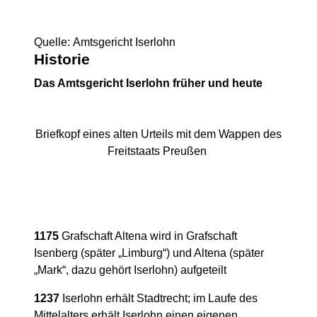
Quelle: Amtsgericht Iserlohn
Historie
Das Amtsgericht Iserlohn früher und heute
Briefkopf eines alten Urteils mit dem Wappen des
Freitstaats Preußen
1175
Grafschaft Altena wird in Grafschaft
Isenberg (später „Limburg“) und Altena (später
„Mark“, dazu gehört Iserlohn) aufgeteilt
1237
Iserlohn erhält Stadtrecht; im Laufe des
Mittelalters erhält Iserlohn einen eigenen