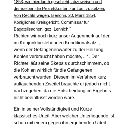
1853, wie hierdurch geschieht, abzuweisen und
demselben die Prozeßkosten zur Last zu setzen.
Von Rechts wegen, Iserlohn, 20. März 1854,
Königliches Kreisgericht, Commissar für
Bagatellsachen, gez. Lennich."
Richten wir noch kurz unser Augenmerk auf den
im Konjunktiv stehenden Konditionalsatz: „...
wenn der Gefangenenwärter zu der Heizung
Kohlen verbraucht haben möchte, ...“ . Der
Richter läßt seine Skepsis durchschimmern, ob
die Kohlen wirklich für die Gefangenen
verbraucht wurden. Diesem im Verfahren kurz
auftauchenden Zweifel brauchte er jedoch nicht
nachzugehen, da die Entscheidung im Ergebnis
nicht beeinflusst worden wäre.
Ein in seiner Vollständigkeit und Kürze
klassisches Urteil! Aber welcher Unterliegende ist
schon mit einem gegen ihn ergehenden Urteil