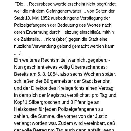
"Die ... Recursbeschwerde erscheint nicht begründet,
weil die mit dem Gefangenenwärter ... von Seiten der
Stadt 18. Mai 1852 ausbedungene Verpflegung der
Polizeigefangenen der Bedeutung des Wortes nach
deren Erwärmung durch Heitzung einschließt, mithin
die Zahlstelle, ... nicht (aber) gegen die Stadt eine
nützliche Verwendung geltend gemacht werden kann
... ."
Ein weiteres Rechtsmittel war nicht gegeben. -
Nun geschieht etwas völlig Überraschendes:
Bereits am 5. 8. 1854, also sechs Wochen später,
schließen der Bürgermeister der Stadt Iserlohn
und der Direktor des Kreisgerichts einen Vertrag,
in dem sich der Magistrat verpflichtet, pro Tag und
Kopf 1 Silbergroschen und 3 Pfennige an
Heizkosten für jeden Polizeigefangenen zu
zahlen, die Summe, die vorher von der Justiz
verlangt worden war. Zudem wird vereinbart, daß
der volle Betrag pro Tag auch dann anfällt, wenn